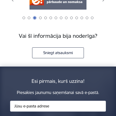
Vai šī informācija bija noderīga?
Sniegt atsauksmi
Esi pirmais, kurš uzzina!
Piesakies jaunumu saņemšanai savā e-pastā.