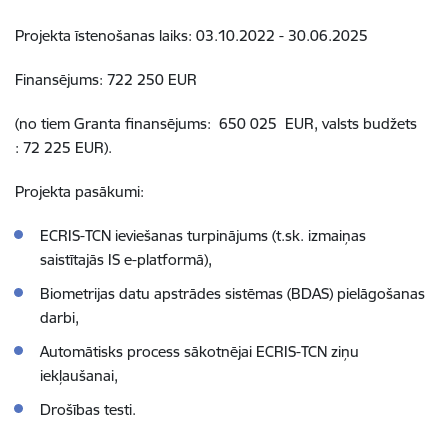
Projekta īstenošanas laiks:
03.10.2022 - 30.06.2025
Finansējums: 722 250 EUR
(no tiem Granta finansējums: 650 025 EUR, valsts budžets
: 72 225 EUR).
Projekta pasākumi:
ECRIS-TCN ieviešanas turpinājums (t.sk. izmaiņas
saistītajās IS e-platformā),
Biometrijas datu apstrādes sistēmas (BDAS) pielāgošanas
darbi,
Automātisks process sākotnējai ECRIS-TCN ziņu
iekļaušanai,
Drošības testi.