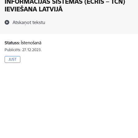
INFORMĀCIJAS SISTĒMAS (ECRIS – TCN)
IEVIEŠANA LATVIJĀ
Atskaņot tekstu
Statuss:
Īstenošanā
Publicēts: 27.12.2023.
JUST