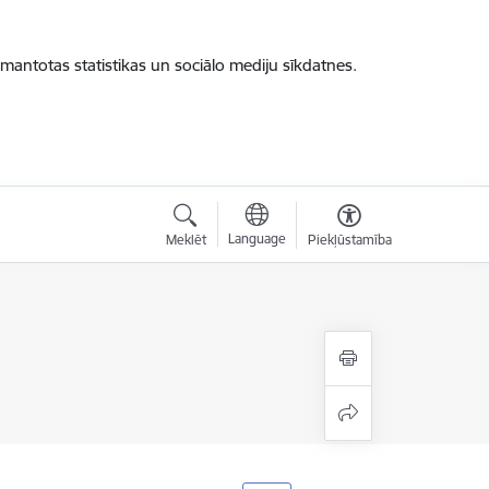
zmantotas statistikas un sociālo mediju sīkdatnes.
Language
Meklēt
Piekļūstamība