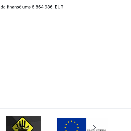
da finansējums
6 864 986
EUR