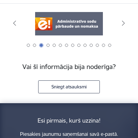
Vai šī informācija bija noderīga?
Sniegt atsauksmi
Esi pirmais, kurš uzzina!
Piesakies jaunumu saņemšanai savā e-pastā.