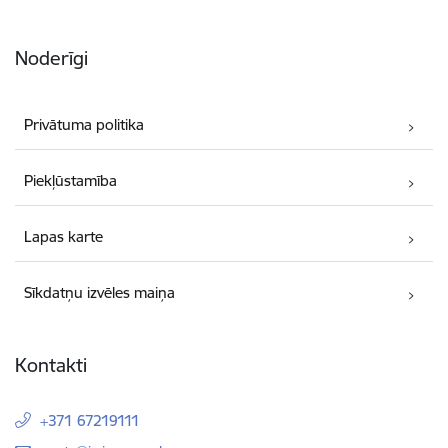
Noderīgi
Privātuma politika
Piekļūstamība
Lapas karte
Sīkdatņu izvēles maiņa
Kontakti
+371 67219111