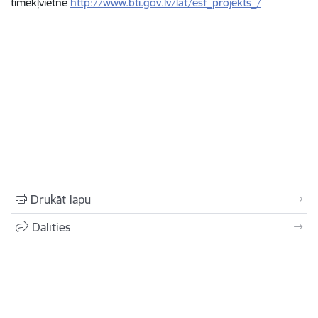
tīmekļvietnē
http://www.bti.gov.lv/lat/esf_projekts_/
Drukāt lapu
Dalīties