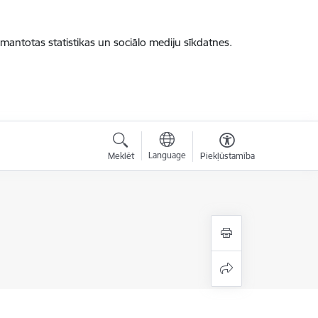
zmantotas statistikas un sociālo mediju sīkdatnes.
Language
Meklēt
Piekļūstamība