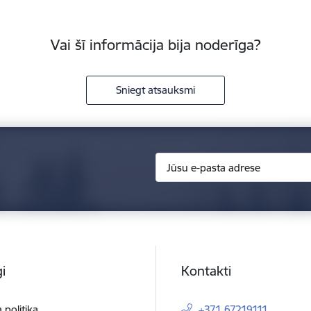
Vai šī informācija bija noderīga?
Sniegt atsauksmi
i
Kontakti
 politika
+371 67219111