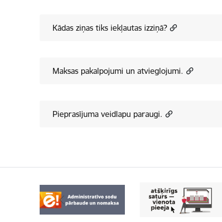
Kādas ziņas tiks iekļautas izziņā?
Maksas pakalpojumi un atvieglojumi.
Pieprasījuma veidlapu paraugi.