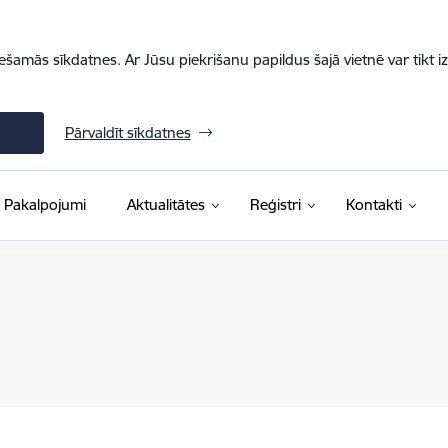
iešamās sīkdatnes. Ar Jūsu piekrišanu papildus šajā vietnē var tikt i
Pārvaldīt sīkdatnes
Pakalpojumi
Aktualitātes
Reģistri
Kontakti