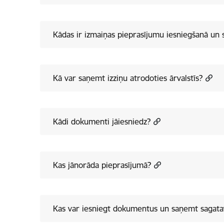
Kādas ir izmaiņas pieprasījumu iesniegšanā un 
Kā var saņemt izziņu atrodoties ārvalstīs?
Kādi dokumenti jāiesniedz?
Kas jānorāda pieprasījumā?
Kas var iesniegt dokumentus un saņemt sagatav