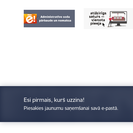
Esi pirmais, kurš uzzina!
Piesakies jaunumu saņemšanai savā e-pastā.