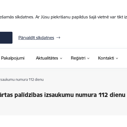
iešamās sīkdatnes. Ar Jūsu piekrišanu papildus šajā vietnē var tikt i
Pārvaldīt sīkdatnes
Pakalpojumi
Aktualitātes
Reģistri
Kontakti
s izsaukumu numura 112 dienu
kārtas palīdzības izsaukumu numura 112 dienu