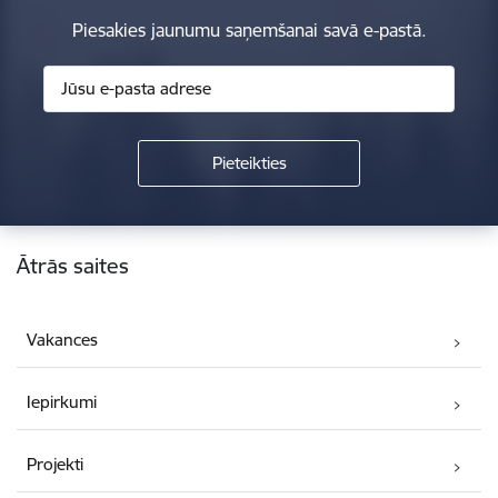
Piesakies jaunumu saņemšanai savā e-pastā.
Kājene
Ātrās saites
Vakances
Iepirkumi
Projekti