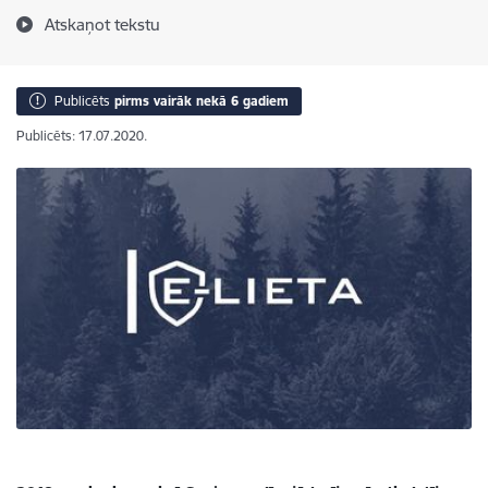
Atskaņot tekstu
Publicēts
pirms vairāk nekā 6 gadiem
Publicēts: 17.07.2020.