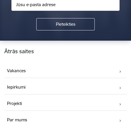
Kājene
Ātrās saites
Vakances
Iepirkumi
Projekti
Par mums