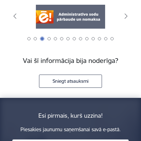
Vai šī informācija bija noderīga?
Sniegt atsauksmi
Esi pirmais, kurš uzzina!
Piesakies jaunumu saņemšanai savā e-pastā.