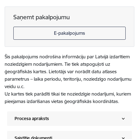
Saņemt pakalpojumu
E-pakalpojums
Šis pakalpojums nodrošina informāciju par Latvijā izdarītiem
noziedzīgiem nodarījumiem. Tie tiek atspoguļoti uz
ģeogrāfiskās kartes. Lietotājs var norādīt datu atlases
parametrus – laika periodu, teritoriju, noziedzīgo nodarījumu
veidu u.c.
Uz kartes tiek parādīti tikai tie noziedzīgie nodarījumi, kuriem
pieejamas izdarīšanas vietas ģeogrāfiskās koordinātas.
Procesa apraksts
Saistītie dokumenti