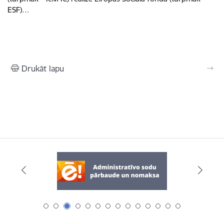
ESF)…
Drukāt lapu