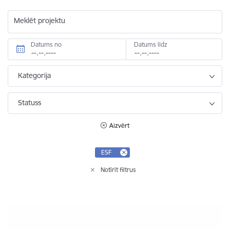
Meklēt projektu
Datums no
Datums līdz
Kategorija
Statuss
Aizvērt
ESF
Notīrīt filtrus