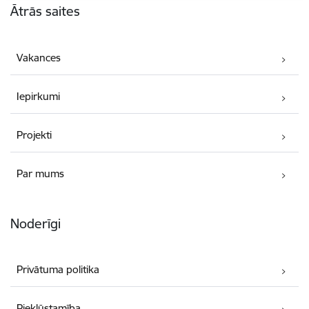
Ātrās saites
Vakances
Iepirkumi
Projekti
Par mums
Noderīgi
Privātuma politika
Piekļūstamība