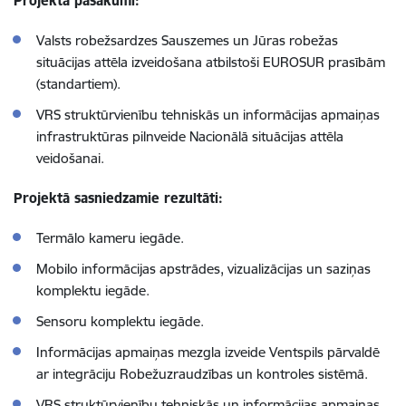
Projekta pasākumi:
Valsts robežsardzes Sauszemes un Jūras robežas
situācijas attēla izveidošana atbilstoši EUROSUR prasībām
(standartiem).
VRS struktūrvienību tehniskās un informācijas apmaiņas
infrastruktūras pilnveide Nacionālā situācijas attēla
veidošanai.
Projektā sasniedzamie rezultāti:
Termālo kameru iegāde.
Mobilo informācijas apstrādes, vizualizācijas un saziņas
komplektu iegāde.
Sensoru komplektu iegāde.
Informācijas apmaiņas mezgla izveide Ventspils pārvaldē
ar integrāciju Robežuzraudzības un kontroles sistēmā.
VRS struktūrvienību tehniskās un informācijas apmaiņas