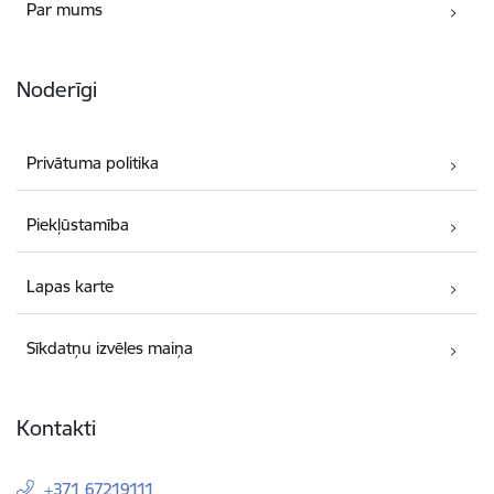
Par mums
Noderīgi
Privātuma politika
Piekļūstamība
Lapas karte
Sīkdatņu izvēles maiņa
Kontakti
+371 67219111