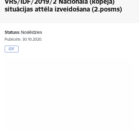
VRS/IDF/2019/2 Nacionālā (kopējā)
situācijas attēla izveidošana (2.posms)
Statuss:
Noslēdzies
Publicēts: 30.10.2020.
IDF