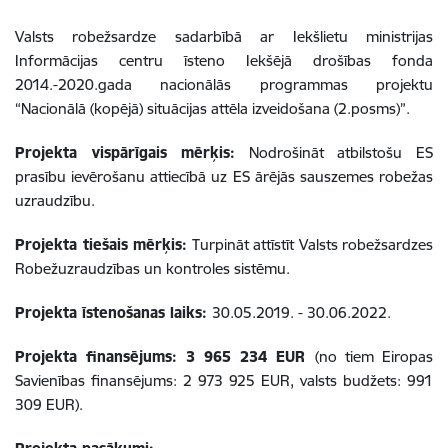
Valsts robežsardze sadarbībā ar Iekšlietu ministrijas
Informācijas centru īsteno Iekšējā drošības fonda
2014.-2020.gada nacionālās programmas projektu
“Nacionālā (kopējā) situācijas attēla izveidošana (2.posms)”.
Projekta vispārīgais mērķis:
Nodrošināt atbilstošu ES
prasību ievērošanu attiecībā uz ES ārējās sauszemes robežas
uzraudzību.
Projekta tiešais mērķis:
Turpināt attīstīt Valsts robežsardzes
Robežuzraudzības un kontroles sistēmu.
Projekta īstenošanas laiks:
30.05.2019. - 30.06.2022.
Projekta finansējums:
3 965 234 EUR
(no tiem Eiropas
Savienības finansējums: 2 973 925 EUR, valsts budžets: 991
309 EUR).