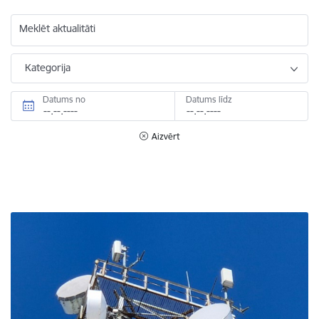
Meklēt aktualitāti
Kategorija
Datums no
Datums līdz
Aizvērt