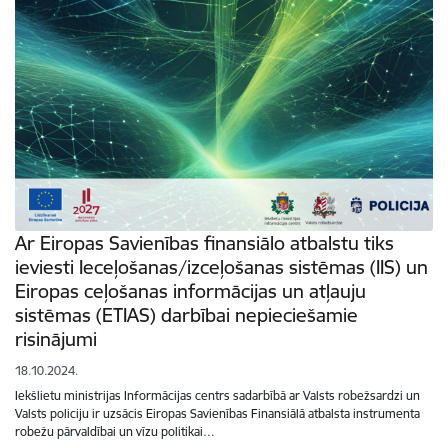
Ar Eiropas Savienības finansiālo atbalstu tiks
ieviesti Ieceļošanas/izceļošanas sistēmas (IIS) un
Eiropas ceļošanas informācijas un atļauju
sistēmas (ETIAS) darbībai nepieciešamie
risinājumi
18.10.2024.
Iekšlietu ministrijas Informācijas centrs sadarbībā ar Valsts robežsardzi un
Valsts policiju ir uzsācis Eiropas Savienības Finansiālā atbalsta instrumenta
robežu pārvaldībai un vīzu politikai…