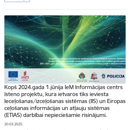
Kopš 2024.gada 1.jūnija IeM Informācijas centrs
īsteno projektu, kura ietvaros tiks ieviesta
Ieceļošanas/izceļošanas sistēmas (IIS) un Eiropas
ceļošanas informācijas un atļauju sistēmas
(ETIAS) darbībai nepieciešamie risinājumi.
20.03.2025.