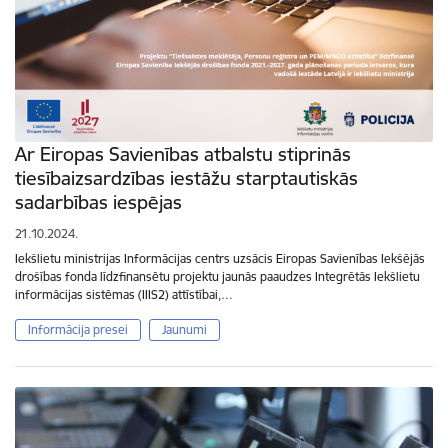
Ar Eiropas Savienības atbalstu stiprinās
tiesībaizsardzības iestāžu starptautiskās
sadarbības iespējas
21.10.2024.
Iekšlietu ministrijas Informācijas centrs uzsācis Eiropas Savienības Iekšējās
drošības fonda līdzfinansētu projektu jaunās paaudzes Integrētās Iekšlietu
informācijas sistēmas (IIIS2) attīstībai,…
Informācija presei
Jaunumi