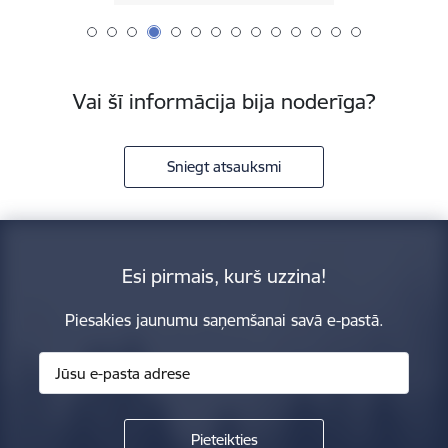
Vai šī informācija bija noderīga?
Sniegt atsauksmi
Esi pirmais, kurš uzzina!
Piesakies jaunumu saņemšanai savā e-pastā.