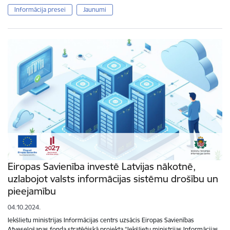
Informācija presei
Jaunumi
Eiropas Savienība investē Latvijas nākotnē,
uzlabojot valsts informācijas sistēmu drošību un
pieejamību
04.10.2024.
Iekšlietu ministrijas Informācijas centrs uzsācis Eiropas Savienības
Atveseļošanas fonda stratēģiskā projekta “Iekšlietu ministrijas Informācijas