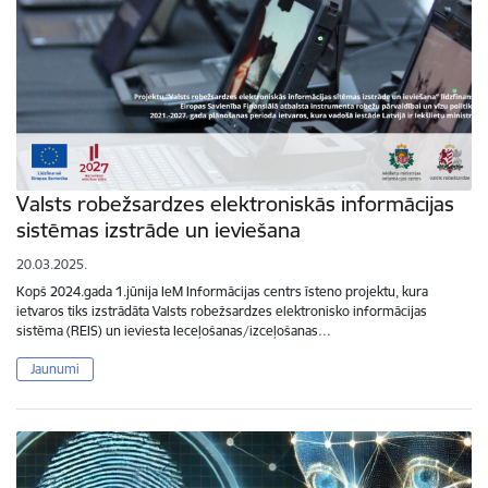
Valsts robežsardzes elektroniskās informācijas
sistēmas izstrāde un ieviešana
20.03.2025.
Kopš 2024.gada 1.jūnija IeM Informācijas centrs īsteno projektu, kura
ietvaros tiks izstrādāta Valsts robežsardzes elektronisko informācijas
sistēma (REIS) un ieviesta Ieceļošanas/izceļošanas…
Jaunumi