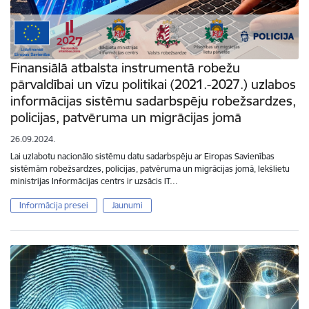
Finansiālā atbalsta instrumentā robežu
pārvaldībai un vīzu politikai (2021.-2027.) uzlabos
informācijas sistēmu sadarbspēju robežsardzes,
policijas, patvēruma un migrācijas jomā
26.09.2024.
Lai uzlabotu nacionālo sistēmu datu sadarbspēju ar Eiropas Savienības
sistēmām robežsardzes, policijas, patvēruma un migrācijas jomā, Iekšlietu
ministrijas Informācijas centrs ir uzsācis IT…
Informācija presei
Jaunumi