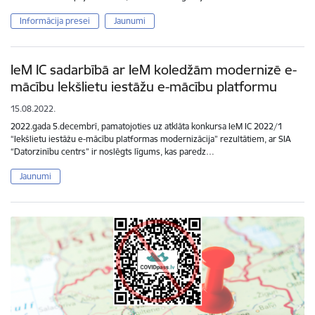
Informācija presei
Jaunumi
IeM IC sadarbībā ar IeM koledžām modernizē e-
mācību Iekšlietu iestāžu e-mācību platformu
15.08.2022.
2022.gada 5.decembrī, pamatojoties uz atklāta konkursa IeM IC 2022/1
“Iekšlietu iestāžu e-mācību platformas modernizācija” rezultātiem, ar SIA
“Datorzinību centrs” ir noslēgts līgums, kas paredz…
Jaunumi