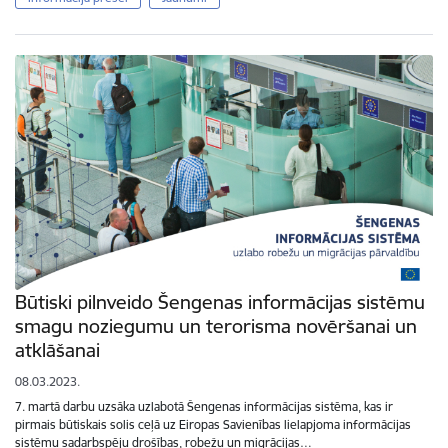
Būtiski pilnveido Šengenas informācijas sistēmu
smagu noziegumu un terorisma novēršanai un
atklāšanai
08.03.2023.
7. martā darbu uzsāka uzlabotā Šengenas informācijas sistēma, kas ir
pirmais būtiskais solis ceļā uz Eiropas Savienības lielapjoma informācijas
sistēmu sadarbspēju drošības, robežu un migrācijas…