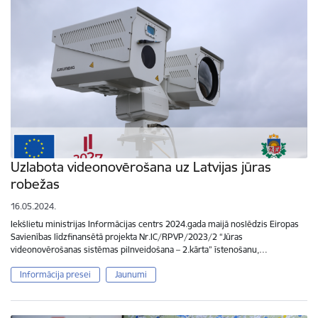
Uzlabota videonovērošana uz Latvijas jūras
robežas
16.05.2024.
Iekšlietu ministrijas Informācijas centrs 2024.gada maijā noslēdzis Eiropas
Savienības līdzfinansētā projekta Nr.IC/RPVP/2023/2 “Jūras
videonovērošanas sistēmas pilnveidošana – 2.kārta” īstenošanu,…
Informācija presei
Jaunumi