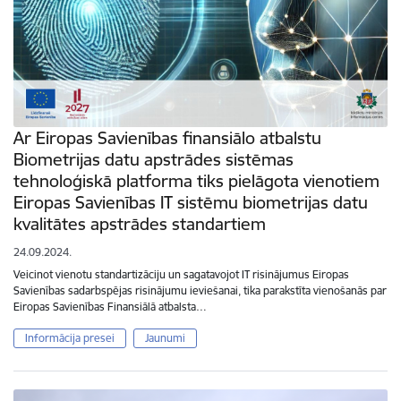
Ar Eiropas Savienības finansiālo atbalstu
Biometrijas datu apstrādes sistēmas
tehnoloģiskā platforma tiks pielāgota vienotiem
Eiropas Savienības IT sistēmu biometrijas datu
kvalitātes apstrādes standartiem
24.09.2024.
Veicinot vienotu standartizāciju un sagatavojot IT risinājumus Eiropas
Savienības sadarbspējas risinājumu ieviešanai, tika parakstīta vienošanās par
Eiropas Savienības Finansiālā atbalsta…
Informācija presei
Jaunumi