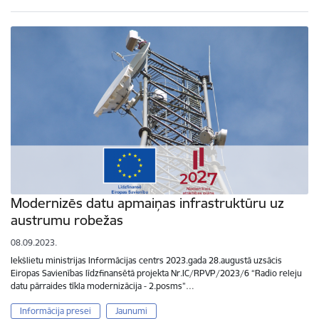
Modernizēs datu apmaiņas infrastruktūru uz
austrumu robežas
08.09.2023.
Iekšlietu ministrijas Informācijas centrs 2023.gada 28.augustā uzsācis
Eiropas Savienības līdzfinansētā projekta Nr.IC/RPVP/2023/6 “Radio releju
datu pārraides tīkla modernizācija - 2.posms”…
Informācija presei
Jaunumi