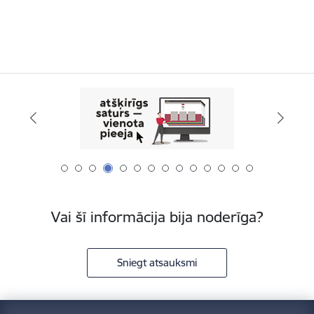
Vai šī informācija bija noderīga?
Sniegt atsauksmi