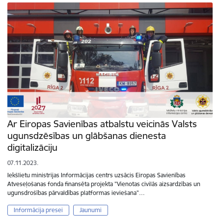
Ar Eiropas Savienības atbalstu veicinās Valsts
ugunsdzēsības un glābšanas dienesta
digitalizāciju
07.11.2023.
Iekšlietu ministrijas Informācijas centrs uzsācis Eiropas Savienības
Atveseļošanas fonda finansēta projekta "Vienotas civilās aizsardzības un
ugunsdrošības pārvaldības platformas ieviešana"…
Informācija presei
Jaunumi