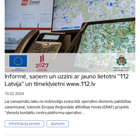
Informē, saņem un uzzini ar jauno lietotni "112
Latvija" un tīmekļvietni www.112.lv
13.02.2024.
Lai samazinātu laiku no iedzīvotāja zvana līdz operatīvo dienestu palīdzības
saņemšanai, īstenots Eiropas Reģionālās attīstības fonda (ERAF) projekts
“Vienota kontaktu centra platforma operatīvo…
Informācija presei
Jaunumi