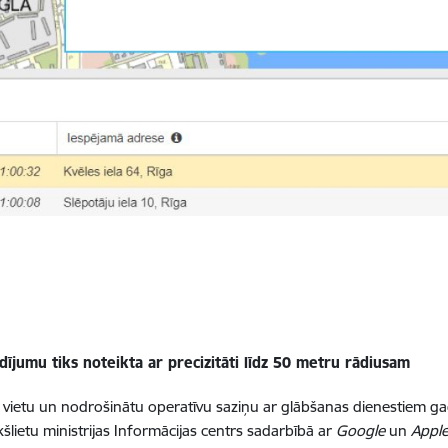
dījumu tiks noteikta ar precizitāti līdz 50 metru rādiusam
s vietu un nodrošinātu operatīvu saziņu ar glābšanas dienestiem ga
lietu ministrijas Informācijas centrs sadarbībā ar
Google
un
Appl