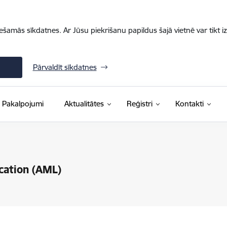
iešamās sīkdatnes. Ar Jūsu piekrišanu papildus šajā vietnē var tikt i
Pārvaldīt sīkdatnes
Pakalpojumi
Aktualitātes
Reģistri
Kontakti
cation (AML)