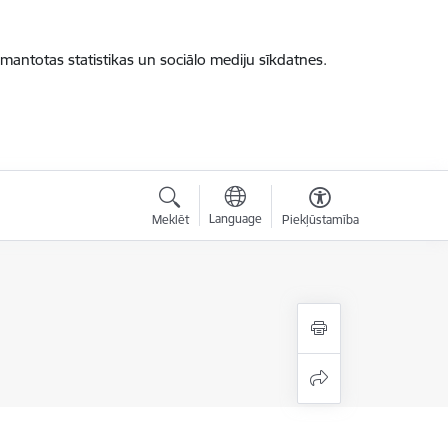
zmantotas statistikas un sociālo mediju sīkdatnes.
Language
Meklēt
Piekļūstamība