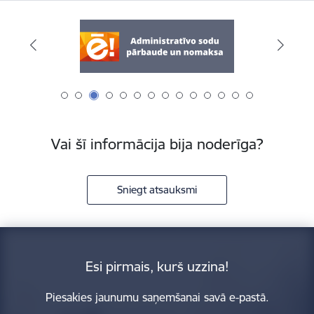
Vai šī informācija bija noderīga?
Sniegt atsauksmi
Esi pirmais, kurš uzzina!
Piesakies jaunumu saņemšanai savā e-pastā.