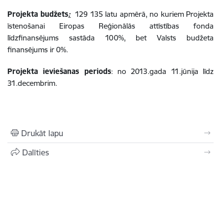
Projekta budžets
:
129 135 latu apmērā, no kuriem Projekta
īstenošanai Eiropas Reģionālās attīstības fonda
līdzfinansējums sastāda 100%, bet Valsts budžeta
finansējums ir 0%.
Projekta ieviešanas periods
: no 2013.gada 11.jūnija līdz
31.decembrim.
Drukāt lapu
Dalīties